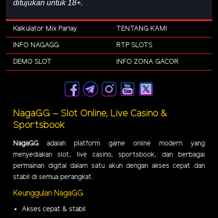
ditujukan untuk 18+.
Kalkulator Mix Parlay
TENTANG KAMI
INFO NAGAGG
RTP SLOTS
DEMO SLOT
INFO ZONA GACOR
NagaGG – Slot Online, Live Casino &
Sportsbook
NagaGG
adalah platform game online modern yang
menyediakan slot, live casino, sportsbook, dan berbagai
permainan digital dalam satu akun dengan akses cepat dan
stabil di semua perangkat.
Keunggulan NagaGG
Akses cepat & stabil