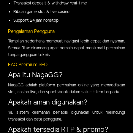
Transaksi deposit & withdraw real-time
Ribuan game slot & live casino
Support 24 jam nonstop
Pengalaman Pengguna
Tampilan sederhana membuat navigasi lebih cepat dan nyaman.
Semua fitur dirancang agar pemain dapat menikmati permainan
tanpa gangguan teknis.
FAQ Premium SEO
Apa itu NagaGG?
NagaGG adalah platform permainan online yang menyediakan
slot, casino live, dan sportsbook dalam satu sistem terpadu.
Apakah aman digunakan?
Ya, sistem keamanan berlapis digunakan untuk melindungi
transaksi dan data pengguna.
Apakah tersedia RTP & promo?