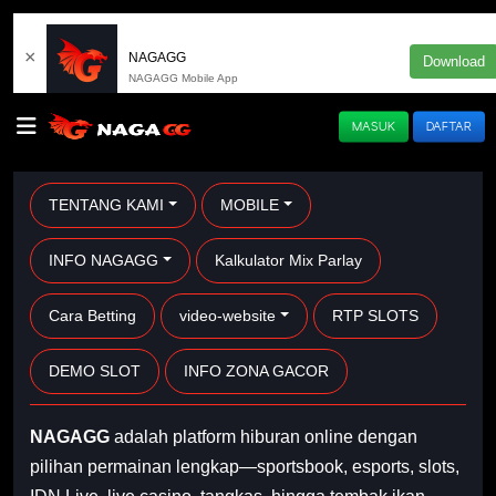
×
NAGAGG
Download
NAGAGG Mobile App
MASUK
DAFTAR
TENTANG KAMI
MOBILE
INFO NAGAGG
Kalkulator Mix Parlay
Cara Betting
video-website
RTP SLOTS
DEMO SLOT
INFO ZONA GACOR
NAGAGG
adalah platform hiburan online dengan
pilihan permainan lengkap—sportsbook, esports, slots,