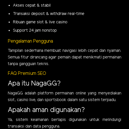
Akses cepat & stabil
Transaksi deposit & withdraw real-time
Ribuan game slot & live casino
Support 24 jam nonstop
Pengalaman Pengguna
Tampilan sederhana membuat navigasi lebih cepat dan nyaman.
Semua fitur dirancang agar pemain dapat menikmati permainan
tanpa gangguan teknis.
FAQ Premium SEO
Apa itu NagaGG?
NagaGG adalah platform permainan online yang menyediakan
slot, casino live, dan sportsbook dalam satu sistem terpadu.
Apakah aman digunakan?
Ya, sistem keamanan berlapis digunakan untuk melindungi
transaksi dan data pengguna.