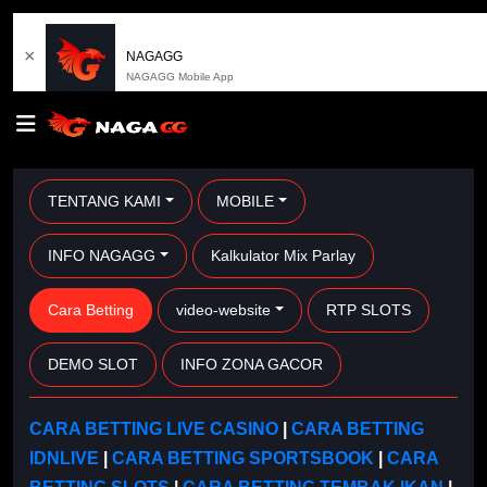
×
NAGAGG
NAGAGG Mobile App
TENTANG KAMI
MOBILE
INFO NAGAGG
Kalkulator Mix Parlay
Cara Betting
video-website
RTP SLOTS
DEMO SLOT
INFO ZONA GACOR
CARA BETTING LIVE CASINO
|
CARA BETTING
IDNLIVE
|
CARA BETTING SPORTSBOOK
|
CARA