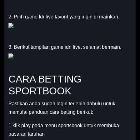
2. Pilih game Idnlive favorit yang ingin di mainkan.
3. Berikut tampilan game idn live, selamat bermain.
CARA BETTING
SPORTBOOK
Pastikan anda sudah login terlebih dahulu untuk
memulai panduan cara betting berikut:
1.klik play pada menu sportsbook untuk membuka
pasaran taruhan