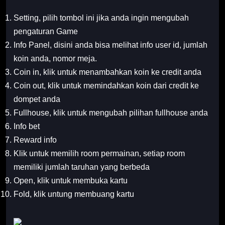
Setting, pilih tombol ini jika anda ingin mengubah
pengaturan Game
Info Panel, disini anda bisa melihat info user id, jumlah
koin anda, nomor meja.
Coin in, klik untuk menambahkan koin ke credit anda
Coin out, klik untuk memindahkan koin dari credit ke
dompet anda
Fullhouse, klik untuk mengubah pilihan fullhouse anda
Info bet
Reward info
Klik untuk memilih room permainan, setiap room
memiliki jumlah taruhan yang berbeda
Open, klik untuk membuka kartu
Fold, klik untung membuang kartu