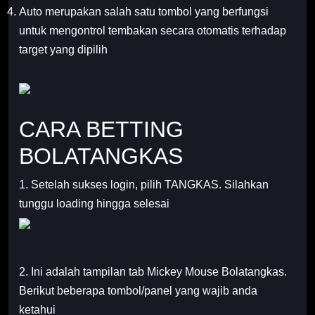
Auto merupakan salah satu tombol yang berfungsi
untuk mengontrol tembakan secara otomatis terhadap
target yang dipilih
CARA BETTING
BOLATANGKAS
1. Setelah sukses login, pilih TANGKAS. Silahkan
tunggu loading hingga selesai
2. Ini adalah tampilan tab Mickey Mouse Bolatangkas.
Berikut beberapa tombol/panel yang wajib anda
ketahui