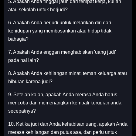
5. Apakah Anda tinggal jauh dari tempat kerja, kuliah
atau sekolah untuk berjudi?
6. Apakah Anda berjudi untuk melarikan diri dari
kehidupan yang membosankan atau hidup tidak
bahagia?
7. Apakah Anda enggan menghabiskan 'uang judi'
pada hal lain?
8. Apakah Anda kehilangan minat, teman keluarga atau
hiburan karena judi?
9. Setelah kalah, apakah Anda merasa Anda harus
mencoba dan memenangkan kembali kerugian anda
secepatnya?
10. Ketika judi dan Anda kehabisan uang, apakah Anda
merasa kehilangan dan putus asa, dan perlu untuk