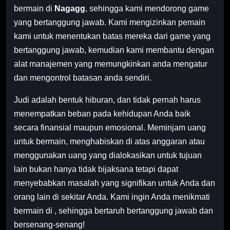
bermain di
Nagagg
, sehingga kami mendorong game
yang bertanggung jawab. Kami mengizinkan pemain
kami untuk menentukan batas mereka dari game yang
bertanggung jawab, kemudian kami membantu dengan
alat manajemen yang memungkinkan anda mengatur
dan mengontrol batasan anda sendiri.
Judi adalah bentuk hiburan, dan tidak pernah harus
menempatkan beban pada kehidupan Anda baik
secara finansial maupun emosional. Meminjam uang
untuk bermain, menghabiskan di atas anggaran atau
menggunakan uang yang dialokasikan untuk tujuan
lain bukan hanya tidak bijaksana tetapi dapat
menyebabkan masalah yang signifikan untuk Anda dan
orang lain di sekitar Anda. Kami ingin Anda menikmati
bermain di , sehingga bertaruh bertanggung jawab dan
bersenang-senang!