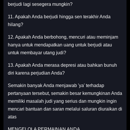
berjudi lagi sesegera mungkin?
11. Apakah Anda berjudi hingga sen terakhir Anda
hilang?
12. Apakah Anda berbohong, mencuri atau meminjam
hanya untuk mendapatkan uang untuk berjudi atau
untuk membayar utang judi?
13. Apakah Anda merasa depresi atau bahkan bunuh
diri karena perjudian Anda?
Semakin banyak Anda menjawab 'ya' terhadap
pertanyaan tersebut, semakin besar kemungkinan Anda
memiliki masalah judi yang serius dan mungkin ingin
mencari bantuan dan saran melalui saluran diuraikan di
atas
MENGELOLA PERMAINAN ANDA