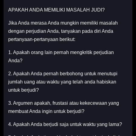
APAKAH ANDA MEMILIKI MASALAH JUDI?
Jika Anda merasa Anda mungkin memiliki masalah
dengan perjudian Anda, tanyakan pada diri Anda
pertanyaan-pertanyaan berikut:
1. Apakah orang lain pernah mengkritik perjudian
Anda?
2. Apakah Anda pernah berbohong untuk menutupi
jumlah uang atau waktu yang telah anda habiskan
untuk berjudi?
3. Argumen apakah, frustasi atau kekecewaan yang
membuat Anda ingin untuk berjudi?
4. Apakah Anda berjudi saja untuk waktu yang lama?