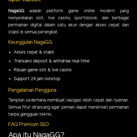
NagaGG
adalah platform game online modern yang
menyediakan slot, live casino, sportsbook, dan berbagai
permainan digital dalam satu akun dengan akses cepat dan
stabil di semua perangkat.
Keunggulan NagaGG
Akses cepat & stabil
Transaksi deposit & withdraw real-time
Ribuan game slot & live casino
Support 24 jam nonstop
Pengalaman Pengguna
Tampilan sederhana membuat navigasi lebih cepat dan nyaman.
Semua fitur dirancang agar pemain dapat menikmati permainan
tanpa gangguan teknis.
FAQ Premium SEO
Apa itu NagaGG?