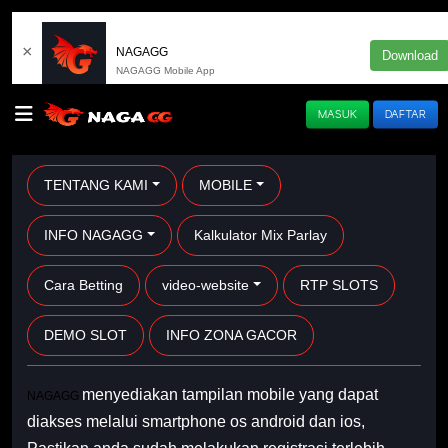
×
NAGAGG
Download
NAGAGG Mobile App
MASUK
DAFTAR
TENTANG KAMI
MOBILE
INFO NAGAGG
Kalkulator Mix Parlay
Cara Betting
video-website
RTP SLOTS
DEMO SLOT
INFO ZONA GACOR
menyediakan tampilan mobile yang dapat
NAGAGG
diakses melalui smartphone os android dan ios,