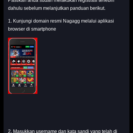
Pastikan anda sudah melakukan registrasi terlebih
dahulu sebelum melanjutkan panduan berikut.
1. Kunjungi domain resmi Nagagg melalui aplikasi
browser di smartphone
2. Masukkan username dan kata sandi yang telah di